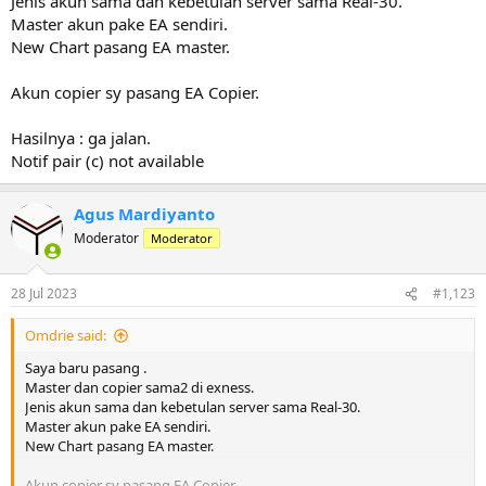
Jenis akun sama dan kebetulan server sama Real-30.
Master akun pake EA sendiri.
New Chart pasang EA master.
Akun copier sy pasang EA Copier.
Hasilnya : ga jalan.
Notif pair (c) not available
Agus Mardiyanto
Moderator
Moderator
28 Jul 2023
#1,123
Omdrie said:
Saya baru pasang .
Master dan copier sama2 di exness.
Jenis akun sama dan kebetulan server sama Real-30.
Master akun pake EA sendiri.
New Chart pasang EA master.
Akun copier sy pasang EA Copier.