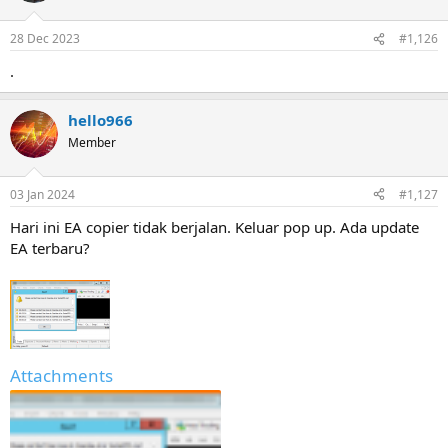
28 Dec 2023
#1,126
.
hello966
Member
03 Jan 2024
#1,127
Hari ini EA copier tidak berjalan. Keluar pop up. Ada update
EA terbaru?
Attachments