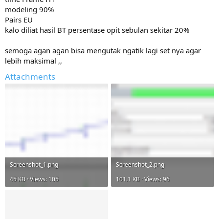
modeling 90%
Pairs EU
kalo diliat hasil BT persentase opit sebulan sekitar 20%
semoga agan agan bisa mengutak ngatik lagi set nya agar
lebih maksimal ,,
Attachments
Screenshot_1.png
Screenshot_2.png
45 KB · Views: 105
101.1 KB · Views: 96