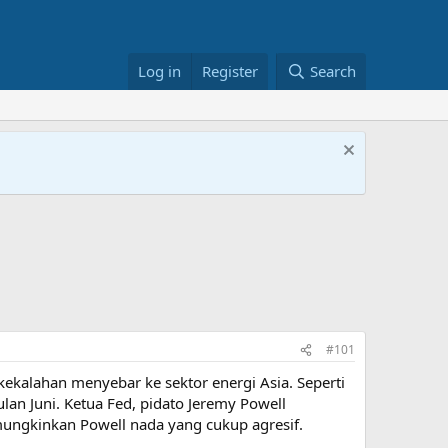
Log in
Register
Search
#101
ekalahan menyebar ke sektor energi Asia. Seperti
lan Juni. Ketua Fed, pidato Jeremy Powell
mungkinkan Powell nada yang cukup agresif.