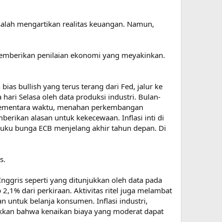
 salah mengartikan realitas keuangan. Namun,
 memberikan penilaian ekonomi yang meyakinkan.
as bullish yang terus terang dari Fed, jalur ke
 hari Selasa oleh data produksi industri. Bulan-
k sementara waktu, menahan perkembangan
rikan alasan untuk kekecewaan. Inflasi inti di
uku bunga ECB menjelang akhir tahun depan. Di
s.
nggris seperti yang ditunjukkan oleh data pada
2,1% dari perkiraan. Aktivitas ritel juga melambat
untuk belanja konsumen. Inflasi industri,
jukkan bahwa kenaikan biaya yang moderat dapat