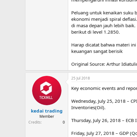
Peluang untuk kenaikan suku 
ekonomi menjadi spiral deflasi
di masa depan jauh lebih baik
berikut di level 1.2850.
Harap dicatat bahwa materi ini
keuangan sangat berisik
Original Source: Arthur Idiatuli
25 Jul 2018
Key economic events and repo
Wednesday, July 25, 2018 – CP
Inventories(Oil).
kedai trading
Member
Thursday, July 26, 2018 – ECB 
Credits
0
Friday, July 27, 2018 – GDP (Q