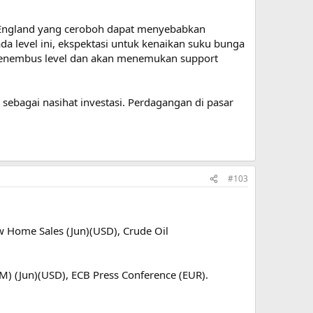
f England yang ceroboh dapat menyebabkan
da level ini, ekspektasi untuk kenaikan suku bunga
n menembus level dan akan menemukan support
 sebagai nasihat investasi. Perdagangan di pasar
#103
w Home Sales (Jun)(USD), Crude Oil
oM) (Jun)(USD), ECB Press Conference (EUR).