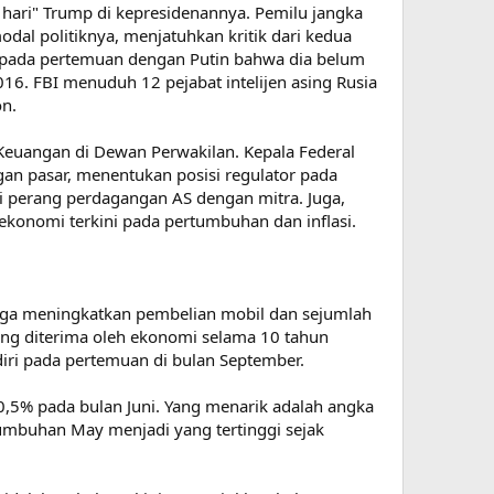
h hari" Trump di kepresidenannya. Pemilu jangka
dal politiknya, menjatuhkan kritik dari kedua
n pada pertemuan dengan Putin bahwa dia belum
6. FBI menuduh 12 pejabat intelijen asing Rusia
on.
Keuangan di Dewan Perwakilan. Kepala Federal
an pasar, menentukan posisi regulator pada
si perang perdagangan AS dengan mitra. Juga,
konomi terkini pada pertumbuhan dan inflasi.
ngga meningkatkan pembelian mobil dan sejumlah
ng diterima oleh ekonomi selama 10 tahun
ri pada pertemuan di bulan September.
0,5% pada bulan Juni. Yang menarik adalah angka
umbuhan May menjadi yang tertinggi sejak