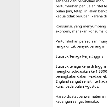
Terlepas dari pembelian mobil
pertumbuhan penjualan ritel 
bulan Juni, tetapi ini akan b
kedua tidak berubah, karena 
Konsumsi, yang menyumbang 2/
ekonomi, menekan konsumsi d
Pertumbuhan persediaan mungk
harga untuk banyak barang imp
Statistik Tenaga Kerja Inggris
Statistik tenaga kerja di Ingg
mengkonsolidasikan ke 1,3300
peningkatan dalam keadaan eko
England sangat sensitif terha
kunci pada bulan Agustus.
Harap dicatat bahwa materi ini
keuangan sangat berisiko.