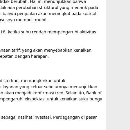
l tidak berubah. Hal ini menunjukkan bahwa
dak ada perubahan struktural yang menarik pada
an bahwa penjualan akan meningkat pada kuartal
ususnya membeli mobil.
8, ketika suhu rendah mempengaruhi aktivitas
naan tarif, yang akan menyebabkan kenaikan
rtepatan dengan harapan.
und sterling, memungkinkan untuk
n layanan yang keluar sebelumnya menunjukkan
akan menjadi konfirmasi tren. Selain itu, Bank of
empengaruhi ekspektasi untuk kenaikan suku bunga
 sebagai nasihat investasi. Perdagangan di pasar