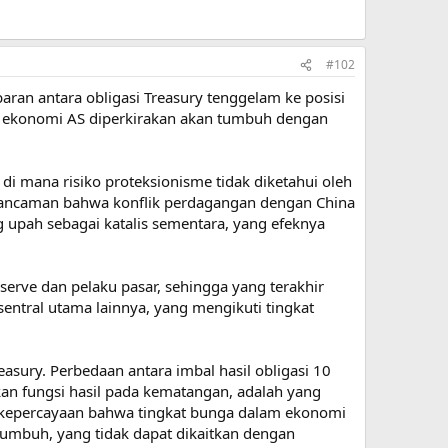
#102
ran antara obligasi Treasury tenggelam ke posisi
wa ekonomi AS diperkirakan akan tumbuh dengan
i mana risiko proteksionisme tidak diketahui oleh
 ancaman bahwa konflik perdagangan dengan China
 upah sebagai katalis sementara, yang efeknya
erve dan pelaku pasar, sehingga yang terakhir
sentral utama lainnya, yang mengikuti tingkat
sury. Perbedaan antara imbal hasil obligasi 10
akan fungsi hasil pada kematangan, adalah yang
but kepercayaan bahwa tingkat bunga dalam ekonomi
 tumbuh, yang tidak dapat dikaitkan dengan