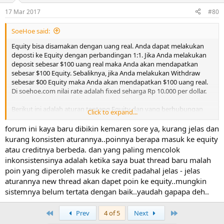
waktu 8 jam.
17 Mar 2017
#80
Register
SoeHoe said:
Anda akan mendapatkan $1 Equity pada saat pendaftaran.
Kami hanya mengizinkan membuka 1 akun per 1 orang dan
Equity bisa disamakan dengan uang real. Anda dapat melakukan
per 1 device/Komputer. Tujuannya supaya user benar-benar
deposti ke Equity dengan perbandingan 1:1. Jika Anda melakukan
real person. Jika ada user yang mencoba membuka 2 akun,
deposit sebesar $100 uang real maka Anda akan mendapatkan
walau dengan data yang berbeda maka kami berhak
sebesar $100 Equity. Sebaliknya, jika Anda melakukan Withdraw
melakukan blokir kepada semua akun. Jika untuk alasan
sebesar $00 Equity maka Anda akan mendapatkan $100 uang real.
tertentu Anda harus melakukannya maka Anda harus
Di soehoe.com nilai rate adalah fixed seharga Rp 10.000 per dollar.
menghubungi admin terlebih dahulu supaya blokir otomatis
bisa dihindari.
Berikut ini adalah aturan tentang Equity dan yang berhubungan
Click to expand...
dengannya:
Transfer
forum ini kaya baru dibikin kemaren sore ya, kurang jelas dan
Anda dapat melaukan transfer antar user dengan biaya
Login
kurang konsisten aturannya..poinnya berapa masuk ke equity
transfer sebesar 1%. Jika Anda ingin menjual Equity Anda
Anda akan mendapatkan $0.02 Equity setiap kali Anda login.
atau creditnya berbeda. dan yang paling mencolok
atau Anda ingin melakukan jual beli dengan user lain maka
Ini hanya didapatkan maksimum 2 kali dalam 1 hari jika jarak
inkonsistensinya adalah ketika saya buat thread baru malah
Anda dapat melakukannya dengan proses transfer Equity.
login antara login pertama dengan login berikutnya
Transaksi Anda akan lebih aman karena jika Anda kecewa
minimum 8 jam. Jika Anda login berulang-ulang sebanyak 10
poin yang diperoleh masuk ke credit padahal jelas - jelas
dengan transaksi Anda maka Anda dapat meminta bantuan
kali dalam kurun waktu 1 jam maka Anda hanya akan
aturannya new thread akan dapet poin ke equity..mungkin
kami sebagai penengah sehingga dana Anda bisa
mendapatkan equity 1 kali saja karena masih dalam kurun
sistemnya belum tertata dengan baik..yaudah gapapa deh..
dikembalikan.
waktu 8 jam.
First
Last
Prev
4 of 5
Next
Beli/Depost Equity
Register
Jika Anda memerlukan Equity dengan cara instant maka
Anda akan mendapatkan $1 Equity pada saat pendaftaran.