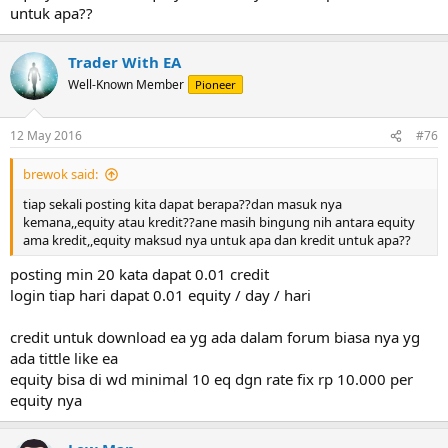
untuk apa??
Trader With EA
Well-Known Member
Pioneer
12 May 2016
#76
brewok said:
tiap sekali posting kita dapat berapa??dan masuk nya
kemana,,equity atau kredit??ane masih bingung nih antara equity
ama kredit,,equity maksud nya untuk apa dan kredit untuk apa??
posting min 20 kata dapat 0.01 credit
login tiap hari dapat 0.01 equity / day / hari
credit untuk download ea yg ada dalam forum biasa nya yg
ada tittle like ea
equity bisa di wd minimal 10 eq dgn rate fix rp 10.000 per
equity nya