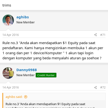
New Post
trims
aghibs
New Member
14 Apr 2016
#71
Rule no.3 "Anda akan mendapatkan $1 Equity pada saat
pendaftaran. Kami hanya mengizinkan membuka 1 akun per
1 orang dan per 1 device/Komputer " 1 akun tapi login
dengan komputer yang beda menyalahi aturan ga soehoe ?
Danny0988
New Member
Credit Hunter
14 Apr 2016
#72
aghibs said:
Rule no.3 "Anda akan mendapatkan $1 Equity pada saat