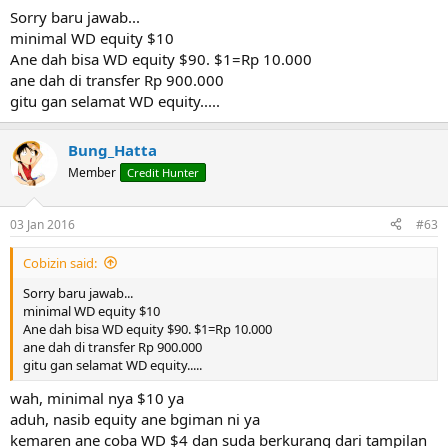
Sorry baru jawab...
minimal WD equity $10
Ane dah bisa WD equity $90. $1=Rp 10.000
ane dah di transfer Rp 900.000
gitu gan selamat WD equity.....
Bung_Hatta
Member
Credit Hunter
03 Jan 2016
#63
Cobizin said:
Sorry baru jawab...
minimal WD equity $10
Ane dah bisa WD equity $90. $1=Rp 10.000
ane dah di transfer Rp 900.000
gitu gan selamat WD equity.....
wah, minimal nya $10 ya
aduh, nasib equity ane bgiman ni ya
kemaren ane coba WD $4 dan suda berkurang dari tampilan