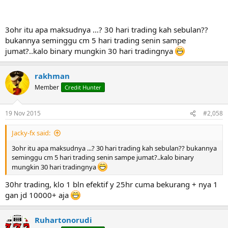
3ohr itu apa maksudnya ...? 30 hari trading kah sebulan??
bukannya seminggu cm 5 hari trading senin sampe
jumat?..kalo binary mungkin 30 hari tradingnya
rakhman
Member
Credit Hunter
19 Nov 2015
#2,058
Jacky-fx said:
3ohr itu apa maksudnya ...? 30 hari trading kah sebulan?? bukannya
seminggu cm 5 hari trading senin sampe jumat?..kalo binary
mungkin 30 hari tradingnya
30hr trading, klo 1 bln efektif y 25hr cuma bekurang + nya 1
gan jd 10000+ aja
Ruhartonorudi