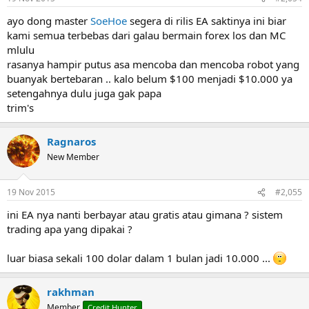
ayo dong master
SoeHoe
segera di rilis EA saktinya ini biar
kami semua terbebas dari galau bermain forex los dan MC
mlulu
rasanya hampir putus asa mencoba dan mencoba robot yang
buanyak bertebaran .. kalo belum $100 menjadi $10.000 ya
setengahnya dulu juga gak papa
trim's
Ragnaros
New Member
19 Nov 2015
#2,055
ini EA nya nanti berbayar atau gratis atau gimana ? sistem
trading apa yang dipakai ?
luar biasa sekali 100 dolar dalam 1 bulan jadi 10.000 ...
rakhman
Member
Credit Hunter