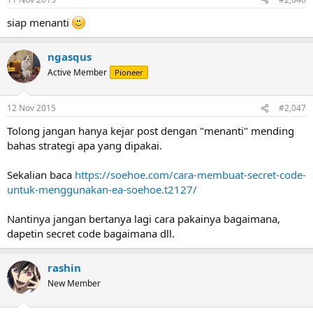
siap menanti
ngasqus
Active Member
Pioneer
12 Nov 2015
#2,047
Tolong jangan hanya kejar post dengan "menanti" mending
bahas strategi apa yang dipakai.
Sekalian baca
https://soehoe.com/cara-membuat-secret-code-
untuk-menggunakan-ea-soehoe.t2127/
Nantinya jangan bertanya lagi cara pakainya bagaimana,
dapetin secret code bagaimana dll.
rashin
New Member