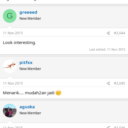
greeeed
G
New Member
11 Nov 2015
#2,044
Look interesting.
Last edited:
11 Nov 2015
pitfxx
New Member
11 Nov 2015
#2,045
Menarik.... mudah2an jadi
aguska
New Member
11 Nov 2015
#2,046