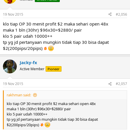
19 Nov 2015
#2,056
klo tiap OP 30 menit profit $2 maka sehari open 48x
maka 1 bln (30hr) $96x30=$2880/ pair
klo 5 pair udah 10000++
tp yg jd pertanyaan mungkin tidak tiap 30 bisa dapat
$2(200pips/20pips)
Jacky-fx
Active Member
Pioneer
19 Nov 2015
#2,057
rakhman said:
klo tiap OP 30 menit profit $2 maka sehari open 48x
maka 1 bln (30hr) $96x30=$2880/ pair
klo 5 pair udah 10000++
tp yg jd pertanyaan mungkin tidak tiap 30 bisa dapat
$2(200pips/20pips)