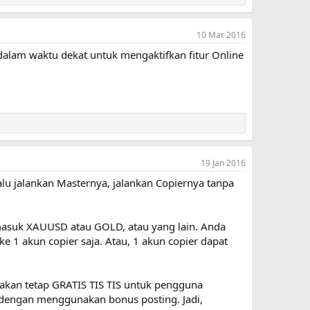
10 Mar 2016
 dalam waktu dekat untuk mengaktifkan fitur Online
19 Jan 2016
alu jalankan Masternya, jalankan Copiernya tanpa
rmasuk XAUUSD atau GOLD, atau yang lain. Anda
 1 akun copier saja. Atau, 1 akun copier dapat
 akan tetap GRATIS TIS TIS untuk pengguna
 dengan menggunakan bonus posting. Jadi,