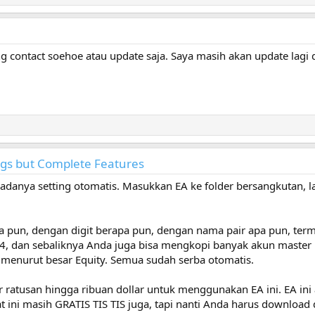
g contact soehoe atau update saja. Saya masih akan update lagi
ings but Complete Features
adanya setting otomatis. Masukkan EA ke folder bersangkutan, l
na pun, dengan digit berapa pun, dengan nama pair apa pun, te
, dan sebaliknya Anda juga bisa mengkopi banyak akun master ke
 menurut besar Equity. Semua sudah serba otomatis.
 ratusan hingga ribuan dollar untuk menggunakan EA ini. EA ini
ini masih GRATIS TIS TIS juga, tapi nanti Anda harus download