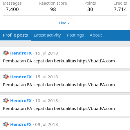
Messages
Reaction score
Points
Credits
7,400
98
30
7,714
Find
Profile posts
Latest activity
Postings
About
HendroFX
15 Jul 2018
Pembuatan EA cepat dan berkualitas https//buatEA.com
HendroFX
15 Jul 2018
Pembuatan EA cepat dan berkualitas https//buatEA.com
HendroFX
10 Jul 2018
Pembuatan EA cepat dan berkualitas https//buatEA.com
HendroFX
09 Jul 2018