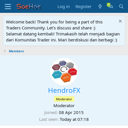
Log in
Register
Welcome back! Thank you for being a part of this
Traders Community. Let's discuss and share :)
Selamat datang kembali! Trimakasih telah menjadi bagian
dari Komunitas Trader ini. Mari berdiskusi dan berbagi :)
Members
HendroFX
Moderator
Moderator
Joined
08 Apr 2015
Last seen
Today at 07:18