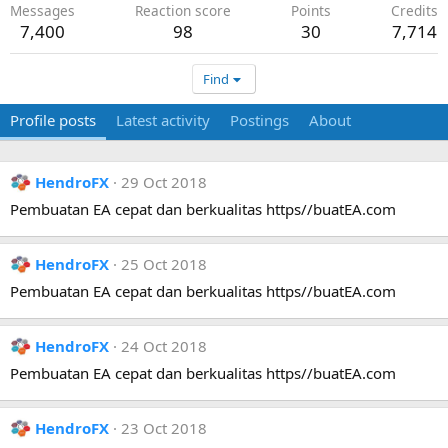
Messages
Reaction score
Points
Credits
7,400
98
30
7,714
Find
Profile posts
Latest activity
Postings
About
HendroFX
29 Oct 2018
Pembuatan EA cepat dan berkualitas https//buatEA.com
HendroFX
25 Oct 2018
Pembuatan EA cepat dan berkualitas https//buatEA.com
HendroFX
24 Oct 2018
Pembuatan EA cepat dan berkualitas https//buatEA.com
HendroFX
23 Oct 2018