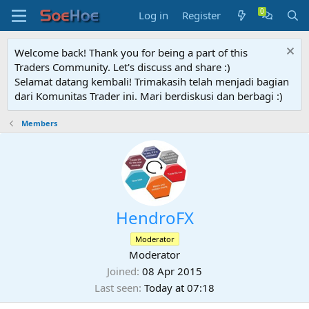
Log in
Register
Welcome back! Thank you for being a part of this
Traders Community. Let's discuss and share :)
Selamat datang kembali! Trimakasih telah menjadi bagian
dari Komunitas Trader ini. Mari berdiskusi dan berbagi :)
Members
HendroFX
Moderator
Moderator
Joined
08 Apr 2015
Last seen
Today at 07:18