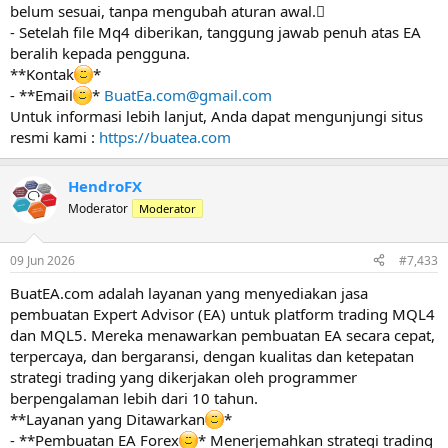
belum sesuai, tanpa mengubah aturan awal.
- Setelah file Mq4 diberikan, tanggung jawab penuh atas EA
beralih kepada pengguna.
**Kontak
*
- **Email
*
BuatEa.com@gmail.com
Untuk informasi lebih lanjut, Anda dapat mengunjungi situs
resmi kami :
https://buatea.com
HendroFX
Moderator
Moderator
09 Jun 2026
#7,433
BuatEA.com adalah layanan yang menyediakan jasa
pembuatan Expert Advisor (EA) untuk platform trading MQL4
dan MQL5. Mereka menawarkan pembuatan EA secara cepat,
terpercaya, dan bergaransi, dengan kualitas dan ketepatan
strategi trading yang dikerjakan oleh programmer
berpengalaman lebih dari 10 tahun.
**Layanan yang Ditawarkan
*
- **Pembuatan EA Forex
* Menerjemahkan strategi trading