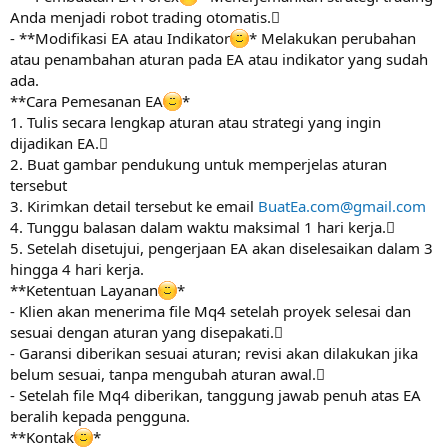
Anda menjadi robot trading otomatis.
- **Modifikasi EA atau Indikator
* Melakukan perubahan
atau penambahan aturan pada EA atau indikator yang sudah
ada.
**Cara Pemesanan EA
*
1. Tulis secara lengkap aturan atau strategi yang ingin
dijadikan EA.
2. Buat gambar pendukung untuk memperjelas aturan
tersebut
3. Kirimkan detail tersebut ke email
BuatEa.com@gmail.com
4. Tunggu balasan dalam waktu maksimal 1 hari kerja.
5. Setelah disetujui, pengerjaan EA akan diselesaikan dalam 3
hingga 4 hari kerja.
**Ketentuan Layanan
*
- Klien akan menerima file Mq4 setelah proyek selesai dan
sesuai dengan aturan yang disepakati.
- Garansi diberikan sesuai aturan; revisi akan dilakukan jika
belum sesuai, tanpa mengubah aturan awal.
- Setelah file Mq4 diberikan, tanggung jawab penuh atas EA
beralih kepada pengguna.
**Kontak
*