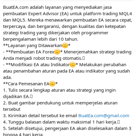
BuatEA.com adalah layanan yang menyediakan jasa
pembuatan Expert Advisor (EA) untuk platform trading MQL4
dan MQL5. Mereka menawarkan pembuatan EA secara cepat,
terpercaya, dan bergaransi, dengan kualitas dan ketepatan
strategi trading yang dikerjakan oleh programmer
berpengalaman lebih dari 10 tahun.
**Layanan yang Ditawarkan
*
- **Pembuatan EA Forex
* Menerjemahkan strategi trading
Anda menjadi robot trading otomatis.
- **Modifikasi EA atau Indikator
* Melakukan perubahan
atau penambahan aturan pada EA atau indikator yang sudah
ada.
**Cara Pemesanan EA
*
1. Tulis secara lengkap aturan atau strategi yang ingin
dijadikan EA.
2. Buat gambar pendukung untuk memperjelas aturan
tersebut
3. Kirimkan detail tersebut ke email
BuatEa.com@gmail.com
4. Tunggu balasan dalam waktu maksimal 1 hari kerja.
5. Setelah disetujui, pengerjaan EA akan diselesaikan dalam 3
hingga 4 hari kerja.