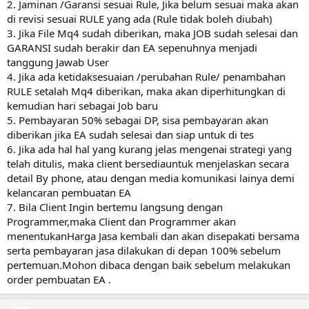
2. Jaminan /Garansi sesuai Rule, Jika belum sesuai maka akan
di revisi sesuai RULE yang ada (Rule tidak boleh diubah)
3. Jika File Mq4 sudah diberikan, maka JOB sudah selesai dan
GARANSI sudah berakir dan EA sepenuhnya menjadi
tanggung Jawab User
4. Jika ada ketidaksesuaian /perubahan Rule/ penambahan
RULE setalah Mq4 diberikan, maka akan diperhitungkan di
kemudian hari sebagai Job baru
5. Pembayaran 50% sebagai DP, sisa pembayaran akan
diberikan jika EA sudah selesai dan siap untuk di tes
6. Jika ada hal hal yang kurang jelas mengenai strategi yang
telah ditulis, maka client bersediauntuk menjelaskan secara
detail By phone, atau dengan media komunikasi lainya demi
kelancaran pembuatan EA
7. Bila Client Ingin bertemu langsung dengan
Programmer,maka Client dan Programmer akan
menentukanHarga Jasa kembali dan akan disepakati bersama
serta pembayaran jasa dilakukan di depan 100% sebelum
pertemuan.Mohon dibaca dengan baik sebelum melakukan
order pembuatan EA .