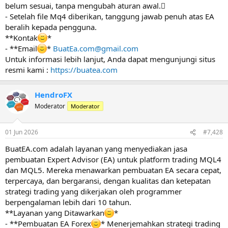
belum sesuai, tanpa mengubah aturan awal.
- Setelah file Mq4 diberikan, tanggung jawab penuh atas EA
beralih kepada pengguna.
**Kontak
*
- **Email
*
BuatEa.com@gmail.com
Untuk informasi lebih lanjut, Anda dapat mengunjungi situs
resmi kami :
https://buatea.com
HendroFX
Moderator
Moderator
01 Jun 2026
#7,428
BuatEA.com adalah layanan yang menyediakan jasa
pembuatan Expert Advisor (EA) untuk platform trading MQL4
dan MQL5. Mereka menawarkan pembuatan EA secara cepat,
terpercaya, dan bergaransi, dengan kualitas dan ketepatan
strategi trading yang dikerjakan oleh programmer
berpengalaman lebih dari 10 tahun.
**Layanan yang Ditawarkan
*
- **Pembuatan EA Forex
* Menerjemahkan strategi trading