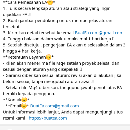
**Cara Pemesanan EA
*
1. Tulis secara lengkap aturan atau strategi yang ingin
dijadikan EA.
2. Buat gambar pendukung untuk memperjelas aturan
tersebut
3. Kirimkan detail tersebut ke email
BuatEa.com@gmail.com
4. Tunggu balasan dalam waktu maksimal 1 hari kerja.
5. Setelah disetujui, pengerjaan EA akan diselesaikan dalam 3
hingga 4 hari kerja.
**Ketentuan Layanan
*
- Klien akan menerima file Mq4 setelah proyek selesai dan
sesuai dengan aturan yang disepakati.
- Garansi diberikan sesuai aturan; revisi akan dilakukan jika
belum sesuai, tanpa mengubah aturan awal.
- Setelah file Mq4 diberikan, tanggung jawab penuh atas EA
beralih kepada pengguna.
**Kontak
*
- **Email
*
BuatEa.com@gmail.com
Untuk informasi lebih lanjut, Anda dapat mengunjungi situs
resmi kami :
https://buatea.com