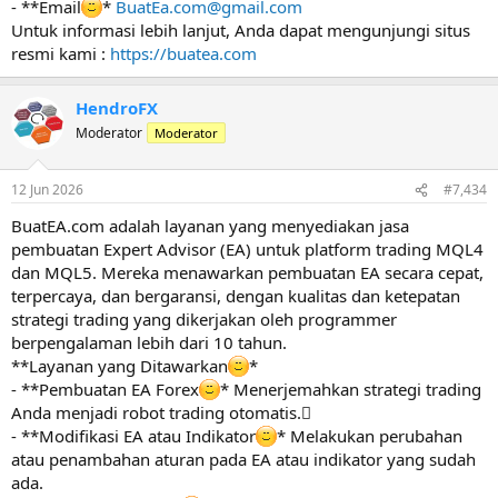
- **Email
*
BuatEa.com@gmail.com
Untuk informasi lebih lanjut, Anda dapat mengunjungi situs
resmi kami :
https://buatea.com
HendroFX
Moderator
Moderator
12 Jun 2026
#7,434
BuatEA.com adalah layanan yang menyediakan jasa
pembuatan Expert Advisor (EA) untuk platform trading MQL4
dan MQL5. Mereka menawarkan pembuatan EA secara cepat,
terpercaya, dan bergaransi, dengan kualitas dan ketepatan
strategi trading yang dikerjakan oleh programmer
berpengalaman lebih dari 10 tahun.
**Layanan yang Ditawarkan
*
- **Pembuatan EA Forex
* Menerjemahkan strategi trading
Anda menjadi robot trading otomatis.
- **Modifikasi EA atau Indikator
* Melakukan perubahan
atau penambahan aturan pada EA atau indikator yang sudah
ada.