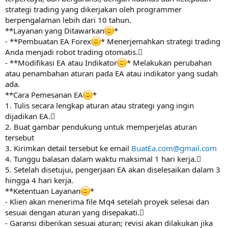
strategi trading yang dikerjakan oleh programmer
berpengalaman lebih dari 10 tahun.
**Layanan yang Ditawarkan
*
- **Pembuatan EA Forex
* Menerjemahkan strategi trading
Anda menjadi robot trading otomatis.
- **Modifikasi EA atau Indikator
* Melakukan perubahan
atau penambahan aturan pada EA atau indikator yang sudah
ada.
**Cara Pemesanan EA
*
1. Tulis secara lengkap aturan atau strategi yang ingin
dijadikan EA.
2. Buat gambar pendukung untuk memperjelas aturan
tersebut
3. Kirimkan detail tersebut ke email
BuatEa.com@gmail.com
4. Tunggu balasan dalam waktu maksimal 1 hari kerja.
5. Setelah disetujui, pengerjaan EA akan diselesaikan dalam 3
hingga 4 hari kerja.
**Ketentuan Layanan
*
- Klien akan menerima file Mq4 setelah proyek selesai dan
sesuai dengan aturan yang disepakati.
- Garansi diberikan sesuai aturan; revisi akan dilakukan jika