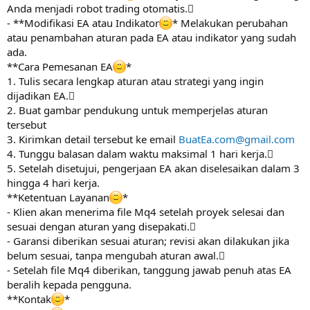
Anda menjadi robot trading otomatis.
- **Modifikasi EA atau Indikator
* Melakukan perubahan
atau penambahan aturan pada EA atau indikator yang sudah
ada.
**Cara Pemesanan EA
*
1. Tulis secara lengkap aturan atau strategi yang ingin
dijadikan EA.
2. Buat gambar pendukung untuk memperjelas aturan
tersebut
3. Kirimkan detail tersebut ke email
BuatEa.com@gmail.com
4. Tunggu balasan dalam waktu maksimal 1 hari kerja.
5. Setelah disetujui, pengerjaan EA akan diselesaikan dalam 3
hingga 4 hari kerja.
**Ketentuan Layanan
*
- Klien akan menerima file Mq4 setelah proyek selesai dan
sesuai dengan aturan yang disepakati.
- Garansi diberikan sesuai aturan; revisi akan dilakukan jika
belum sesuai, tanpa mengubah aturan awal.
- Setelah file Mq4 diberikan, tanggung jawab penuh atas EA
beralih kepada pengguna.
**Kontak
*