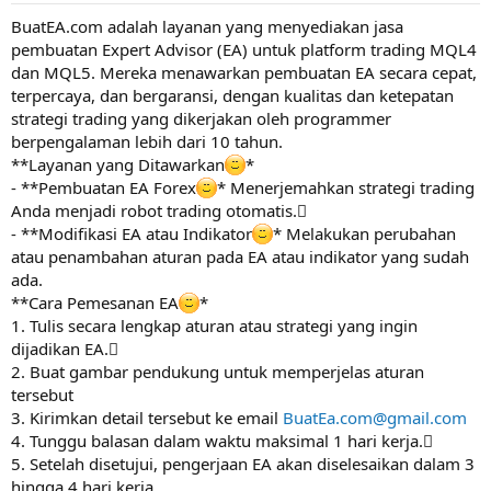
BuatEA.com adalah layanan yang menyediakan jasa
pembuatan Expert Advisor (EA) untuk platform trading MQL4
dan MQL5. Mereka menawarkan pembuatan EA secara cepat,
terpercaya, dan bergaransi, dengan kualitas dan ketepatan
strategi trading yang dikerjakan oleh programmer
berpengalaman lebih dari 10 tahun.
**Layanan yang Ditawarkan
*
- **Pembuatan EA Forex
* Menerjemahkan strategi trading
Anda menjadi robot trading otomatis.
- **Modifikasi EA atau Indikator
* Melakukan perubahan
atau penambahan aturan pada EA atau indikator yang sudah
ada.
**Cara Pemesanan EA
*
1. Tulis secara lengkap aturan atau strategi yang ingin
dijadikan EA.
2. Buat gambar pendukung untuk memperjelas aturan
tersebut
3. Kirimkan detail tersebut ke email
BuatEa.com@gmail.com
4. Tunggu balasan dalam waktu maksimal 1 hari kerja.
5. Setelah disetujui, pengerjaan EA akan diselesaikan dalam 3
hingga 4 hari kerja.