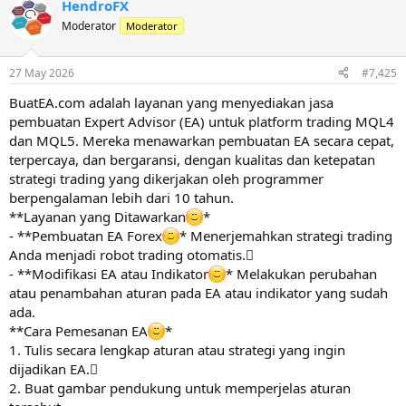
HendroFX
Moderator
Moderator
27 May 2026
#7,425
BuatEA.com adalah layanan yang menyediakan jasa
pembuatan Expert Advisor (EA) untuk platform trading MQL4
dan MQL5. Mereka menawarkan pembuatan EA secara cepat,
terpercaya, dan bergaransi, dengan kualitas dan ketepatan
strategi trading yang dikerjakan oleh programmer
berpengalaman lebih dari 10 tahun.
**Layanan yang Ditawarkan
*
- **Pembuatan EA Forex
* Menerjemahkan strategi trading
Anda menjadi robot trading otomatis.
- **Modifikasi EA atau Indikator
* Melakukan perubahan
atau penambahan aturan pada EA atau indikator yang sudah
ada.
**Cara Pemesanan EA
*
1. Tulis secara lengkap aturan atau strategi yang ingin
dijadikan EA.
2. Buat gambar pendukung untuk memperjelas aturan