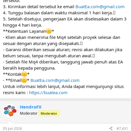
tersebut
3. Kirimkan detail tersebut ke email
BuatEa.com@gmail.com
4. Tunggu balasan dalam waktu maksimal 1 hari kerja.
5. Setelah disetujui, pengerjaan EA akan diselesaikan dalam 3
hingga 4 hari kerja.
**Ketentuan Layanan
*
- Klien akan menerima file Mq4 setelah proyek selesai dan
sesuai dengan aturan yang disepakati.
- Garansi diberikan sesuai aturan; revisi akan dilakukan jika
belum sesuai, tanpa mengubah aturan awal.
- Setelah file Mq4 diberikan, tanggung jawab penuh atas EA
beralih kepada pengguna.
**Kontak
*
- **Email
*
BuatEa.com@gmail.com
Untuk informasi lebih lanjut, Anda dapat mengunjungi situs
resmi kami :
https://buatea.com
HendroFX
Moderator
Moderator
05 Jun 2026
#7,431