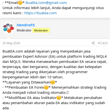
- **Email
*
BuatEa.com@gmail.com
Untuk informasi lebih lanjut, Anda dapat mengunjungi situs
resmi kami :
https://buatea.com
HendroFX
Moderator
Moderator
25 May 2026
#7,423
BuatEA.com adalah layanan yang menyediakan jasa
pembuatan Expert Advisor (EA) untuk platform trading MQL4
dan MQL5. Mereka menawarkan pembuatan EA secara cepat,
terpercaya, dan bergaransi, dengan kualitas dan ketepatan
strategi trading yang dikerjakan oleh programmer
berpengalaman lebih dari 10 tahun.
**Layanan yang Ditawarkan
*
- **Pembuatan EA Forex
* Menerjemahkan strategi trading
Anda menjadi robot trading otomatis.
- **Modifikasi EA atau Indikator
* Melakukan perubahan
atau penambahan aturan pada EA atau indikator yang sudah
ada.