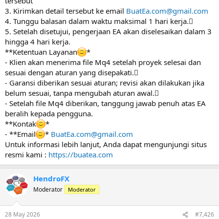
tersebut
3. Kirimkan detail tersebut ke email
BuatEa.com@gmail.com
4. Tunggu balasan dalam waktu maksimal 1 hari kerja.
5. Setelah disetujui, pengerjaan EA akan diselesaikan dalam 3
hingga 4 hari kerja.
**Ketentuan Layanan
*
- Klien akan menerima file Mq4 setelah proyek selesai dan
sesuai dengan aturan yang disepakati.
- Garansi diberikan sesuai aturan; revisi akan dilakukan jika
belum sesuai, tanpa mengubah aturan awal.
- Setelah file Mq4 diberikan, tanggung jawab penuh atas EA
beralih kepada pengguna.
**Kontak
*
- **Email
*
BuatEa.com@gmail.com
Untuk informasi lebih lanjut, Anda dapat mengunjungi situs
resmi kami :
https://buatea.com
HendroFX
Moderator
Moderator
28 May 2026
#7,426