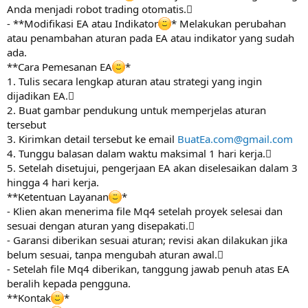
Anda menjadi robot trading otomatis.
- **Modifikasi EA atau Indikator
* Melakukan perubahan
atau penambahan aturan pada EA atau indikator yang sudah
ada.
**Cara Pemesanan EA
*
1. Tulis secara lengkap aturan atau strategi yang ingin
dijadikan EA.
2. Buat gambar pendukung untuk memperjelas aturan
tersebut
3. Kirimkan detail tersebut ke email
BuatEa.com@gmail.com
4. Tunggu balasan dalam waktu maksimal 1 hari kerja.
5. Setelah disetujui, pengerjaan EA akan diselesaikan dalam 3
hingga 4 hari kerja.
**Ketentuan Layanan
*
- Klien akan menerima file Mq4 setelah proyek selesai dan
sesuai dengan aturan yang disepakati.
- Garansi diberikan sesuai aturan; revisi akan dilakukan jika
belum sesuai, tanpa mengubah aturan awal.
- Setelah file Mq4 diberikan, tanggung jawab penuh atas EA
beralih kepada pengguna.
**Kontak
*