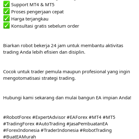
Support MT4 & MT5
Proses pengerjaan cepat
Harga terjangkau
Konsultasi gratis sebelum order
Biarkan robot bekerja 24 jam untuk membantu aktivitas
trading Anda lebih efisien dan disiplin.
Cocok untuk trader pemula maupun profesional yang ingin
mengotomatisasi strategi trading.
Hubungi kami sekarang dan mulai bangun EA impian Anda!
#RobotForex #ExpertAdvisor #EAForex #MT4 #MT5
#TradingForex #AutoTrading #JasaPembuatanEA
#ForexIndonesia #TraderIndonesia #RobotTrading
#BuatEAMurah