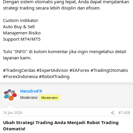
Dengan sistem otomatis yang tepat, Anda dapat menjalankan
strategi trading secara lebih disiplin dan efisien.
Custom indikator
Auto Buy & Sell
Manajemen Risiko
Support MT4/MT5
Tulis "INFO" di kolom komentar jika ingin mengetahui detail
layanan kami.
#TradingCerdas #ExpertAdvisor #EAForex #TradingOtomatis
#ForexIndonesia #RobotTrading
HendroFX
Moderator
Moderator
16 Jun 2026
#7,438
Ubah Strategi Trading Anda Menjadi Robot Trading
Otomatis!