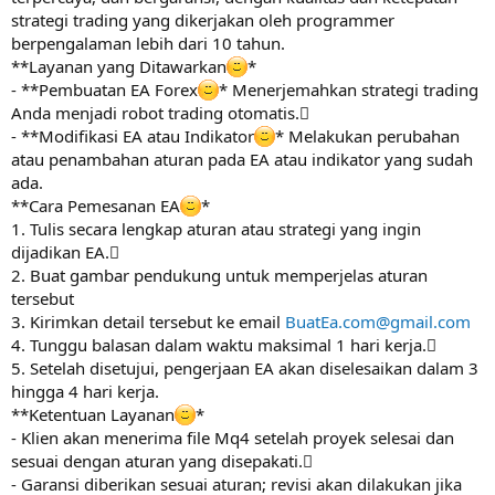
strategi trading yang dikerjakan oleh programmer
berpengalaman lebih dari 10 tahun.
**Layanan yang Ditawarkan
*
- **Pembuatan EA Forex
* Menerjemahkan strategi trading
Anda menjadi robot trading otomatis.
- **Modifikasi EA atau Indikator
* Melakukan perubahan
atau penambahan aturan pada EA atau indikator yang sudah
ada.
**Cara Pemesanan EA
*
1. Tulis secara lengkap aturan atau strategi yang ingin
dijadikan EA.
2. Buat gambar pendukung untuk memperjelas aturan
tersebut
3. Kirimkan detail tersebut ke email
BuatEa.com@gmail.com
4. Tunggu balasan dalam waktu maksimal 1 hari kerja.
5. Setelah disetujui, pengerjaan EA akan diselesaikan dalam 3
hingga 4 hari kerja.
**Ketentuan Layanan
*
- Klien akan menerima file Mq4 setelah proyek selesai dan
sesuai dengan aturan yang disepakati.
- Garansi diberikan sesuai aturan; revisi akan dilakukan jika