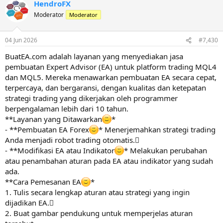
HendroFX
Moderator
Moderator
04 Jun 2026
#7,430
BuatEA.com adalah layanan yang menyediakan jasa
pembuatan Expert Advisor (EA) untuk platform trading MQL4
dan MQL5. Mereka menawarkan pembuatan EA secara cepat,
terpercaya, dan bergaransi, dengan kualitas dan ketepatan
strategi trading yang dikerjakan oleh programmer
berpengalaman lebih dari 10 tahun.
**Layanan yang Ditawarkan
*
- **Pembuatan EA Forex
* Menerjemahkan strategi trading
Anda menjadi robot trading otomatis.
- **Modifikasi EA atau Indikator
* Melakukan perubahan
atau penambahan aturan pada EA atau indikator yang sudah
ada.
**Cara Pemesanan EA
*
1. Tulis secara lengkap aturan atau strategi yang ingin
dijadikan EA.
2. Buat gambar pendukung untuk memperjelas aturan