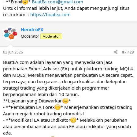
- **Email
*
BuatEa.com@gmail.com
Untuk informasi lebih lanjut, Anda dapat mengunjungi situs
resmi kami :
https://buatea.com
HendroFX
Moderator
Moderator
03 Jun 2026
#7,429
BuatEA.com adalah layanan yang menyediakan jasa
pembuatan Expert Advisor (EA) untuk platform trading MQL4
dan MQL5. Mereka menawarkan pembuatan EA secara cepat,
terpercaya, dan bergaransi, dengan kualitas dan ketepatan
strategi trading yang dikerjakan oleh programmer
berpengalaman lebih dari 10 tahun.
**Layanan yang Ditawarkan
*
- **Pembuatan EA Forex
* Menerjemahkan strategi trading
Anda menjadi robot trading otomatis.
- **Modifikasi EA atau Indikator
* Melakukan perubahan
atau penambahan aturan pada EA atau indikator yang sudah
ada.