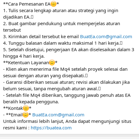
**Cara Pemesanan EA
*
1. Tulis secara lengkap aturan atau strategi yang ingin
dijadikan EA.
2. Buat gambar pendukung untuk memperjelas aturan
tersebut
3. Kirimkan detail tersebut ke email
BuatEa.com@gmail.com
4. Tunggu balasan dalam waktu maksimal 1 hari kerja.
5. Setelah disetujui, pengerjaan EA akan diselesaikan dalam 3
hingga 4 hari kerja.
**Ketentuan Layanan
*
- Klien akan menerima file Mq4 setelah proyek selesai dan
sesuai dengan aturan yang disepakati.
- Garansi diberikan sesuai aturan; revisi akan dilakukan jika
belum sesuai, tanpa mengubah aturan awal.
- Setelah file Mq4 diberikan, tanggung jawab penuh atas EA
beralih kepada pengguna.
**Kontak
*
- **Email
*
BuatEa.com@gmail.com
Untuk informasi lebih lanjut, Anda dapat mengunjungi situs
resmi kami :
https://buatea.com