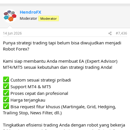
HendroFX
Moderator
Moderator
14 Jun 2026
#7,436
Punya strategi trading tapi belum bisa diwujudkan menjadi
Robot Forex?
Kami siap membantu Anda membuat EA (Expert Advisor)
MT4/MT5 sesuai kebutuhan dan strategi trading Anda!
Custom sesuai strategi pribadi
Support MT4 & MT5
Proses cepat dan profesional
Harga terjangkau
Bisa request fitur khusus (Martingale, Grid, Hedging,
Trailing Stop, News Filter, dll.)
Tingkatkan efisiensi trading Anda dengan robot yang bekerja