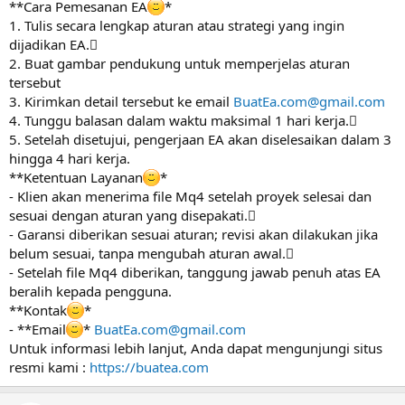
**Cara Pemesanan EA
*
1. Tulis secara lengkap aturan atau strategi yang ingin
dijadikan EA.
2. Buat gambar pendukung untuk memperjelas aturan
tersebut
3. Kirimkan detail tersebut ke email
BuatEa.com@gmail.com
4. Tunggu balasan dalam waktu maksimal 1 hari kerja.
5. Setelah disetujui, pengerjaan EA akan diselesaikan dalam 3
hingga 4 hari kerja.
**Ketentuan Layanan
*
- Klien akan menerima file Mq4 setelah proyek selesai dan
sesuai dengan aturan yang disepakati.
- Garansi diberikan sesuai aturan; revisi akan dilakukan jika
belum sesuai, tanpa mengubah aturan awal.
- Setelah file Mq4 diberikan, tanggung jawab penuh atas EA
beralih kepada pengguna.
**Kontak
*
- **Email
*
BuatEa.com@gmail.com
Untuk informasi lebih lanjut, Anda dapat mengunjungi situs
resmi kami :
https://buatea.com