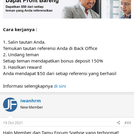
Cara kerjanya :
1. Salin tautan Anda.
Temukan tautan referensi Anda di Back Office
2. Undang teman
Setiap teman mendapatkan bonus deposit 150%
3. Hasilkan reward
Anda mendapat $50 dari setiap referensi yang berhasil
Informasi selengkapnya
di sini
iwanhrm
New Member
19 Oct 2021
#89
Halo Member dan Tamu Forum Soehoe yang terhormat!