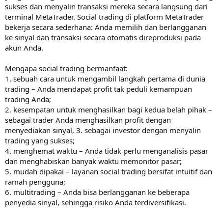
sukses dan menyalin transaksi mereka secara langsung dari
terminal MetaTrader. Social trading di platform MetaTrader
bekerja secara sederhana: Anda memilih dan berlangganan
ke sinyal dan transaksi secara otomatis direproduksi pada
akun Anda.
Mengapa social trading bermanfaat:
1. sebuah cara untuk mengambil langkah pertama di dunia
trading – Anda mendapat profit tak peduli kemampuan
trading Anda;
2. kesempatan untuk menghasilkan bagi kedua belah pihak –
sebagai trader Anda menghasilkan profit dengan
menyediakan sinyal, 3. sebagai investor dengan menyalin
trading yang sukses;
4. menghemat waktu – Anda tidak perlu menganalisis pasar
dan menghabiskan banyak waktu memonitor pasar;
5. mudah dipakai – layanan social trading bersifat intuitif dan
ramah pengguna;
6. multitrading – Anda bisa berlangganan ke beberapa
penyedia sinyal, sehingga risiko Anda terdiversifikasi.