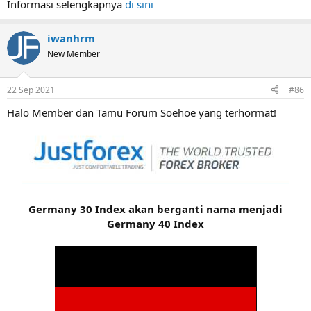
Informasi selengkapnya
di sini
iwanhrm
New Member
22 Sep 2021
#86
Halo Member dan Tamu Forum Soehoe yang terhormat!
Germany 30 Index akan berganti nama menjadi
Germany 40 Index