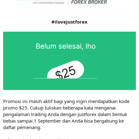
#ilovejustforex
Promosi ini masih aktif bagi yang ingin mendapatkan kode
promo $25. Cukup tuliskan beberapa kata mengenai
pengalaman trading Anda dengan Justforex dalam bentuk
bebas sampai 1 September dan Anda bisa bergabung ke
daftar pemenang.