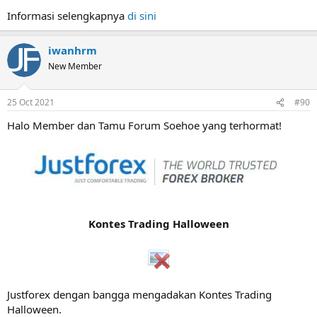
Informasi selengkapnya
di sini
iwanhrm
New Member
25 Oct 2021
#90
Halo Member dan Tamu Forum Soehoe yang terhormat!
Kontes Trading Halloween
Justforex dengan bangga mengadakan Kontes Trading
Halloween.