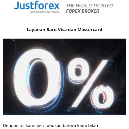
Layanan Baru Visa dan Mastercard
Dengan ini kami beri tahukan bahwa kami telah