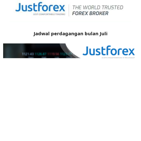
e
r
Jadwal perdagangan bulan Juli