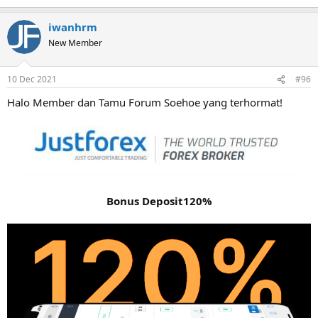
iwanhrm
New Member
10 Dec 2021
#96
Halo Member dan Tamu Forum Soehoe yang terhormat!
Bonus Deposit120%