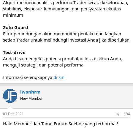
Algoritme menganalisis performa Trader secara keseluruhan,
stabilitas, eksposur, kematangan, dan persyaratan ekuitas
minimum
Zulu Guard
Fitur perlindungan akun memonitor perilaku dan langkah
setiap Trader untuk melindungi investasi Anda jika diperlukan
Test-drive
Anda bisa mengetes potensi profit atau loss di akun Anda,
menguji strategi, dan potensi performa
Informasi selengkapnya
di sini
iwanhrm
New Member
03 Dec 2021
#94
Halo Member dan Tamu Forum Soehoe yang terhormat!