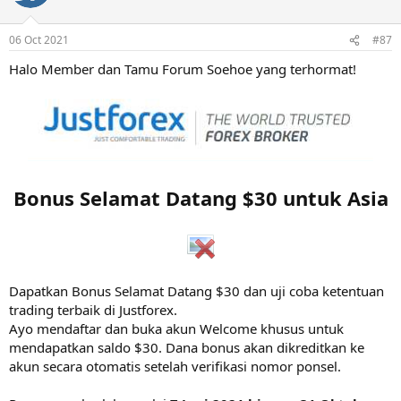
06 Oct 2021
#87
Halo Member dan Tamu Forum Soehoe yang terhormat!
Bonus Selamat Datang $30 untuk Asia
Dapatkan Bonus Selamat Datang $30 dan uji coba ketentuan
trading terbaik di Justforex.
Ayo mendaftar dan buka akun Welcome khusus untuk
mendapatkan saldo $30. Dana bonus akan dikreditkan ke
akun secara otomatis setelah verifikasi nomor ponsel.