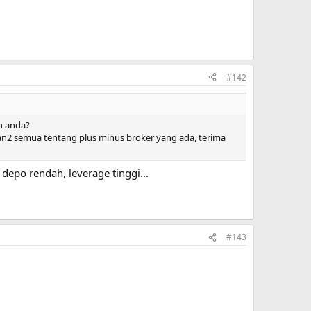
#142
n anda?
n2 semua tentang plus minus broker yang ada, terima
 depo rendah, leverage tinggi...
#143