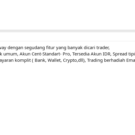
y dengan segudang fitur yang banyak dicari trader,
ak umum, Akun Cent-Standart- Pro, Tersedia Akun IDR, Spread tip
aran komplit ( Bank, Wallet, Crypto,dll), Trading berhadiah Emas