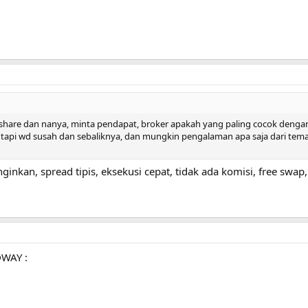
share dan nanya, minta pendapat, broker apakah yang paling cocok denga
tapi wd susah dan sebaliknya, dan mungkin pengalaman apa saja dari tema
ginkan, spread tipis, eksekusi cepat, tidak ada komisi, free swap,
WAY :