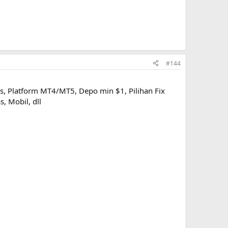
#144
is, Platform MT4/MT5, Depo min $1, Pilihan Fix
, Mobil, dll