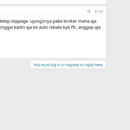
#145
i tetep slippage. ujung2nya pake broker mana aja
nggal kaitin aja ke auto rebate kyk ffc, anggep aja
You must log in or register to reply here.