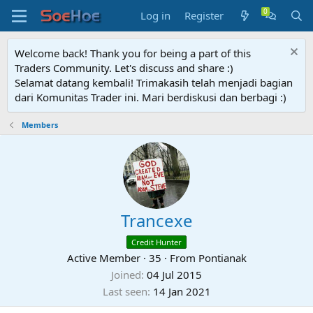
Log in
Register
Welcome back! Thank you for being a part of this
Traders Community. Let's discuss and share :)
Selamat datang kembali! Trimakasih telah menjadi bagian
dari Komunitas Trader ini. Mari berdiskusi dan berbagi :)
Members
Trancexe
Credit Hunter
Active Member
·
35
·
From
Pontianak
Joined
04 Jul 2015
Last seen
14 Jan 2021