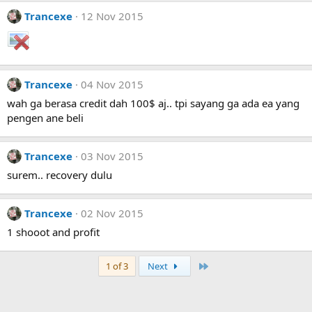
Trancexe
12 Nov 2015
Trancexe
04 Nov 2015
wah ga berasa credit dah 100$ aj.. tpi sayang ga ada ea yang
pengen ane beli
Trancexe
03 Nov 2015
surem.. recovery dulu
Trancexe
02 Nov 2015
1 shooot and profit
Last
1 of 3
Next