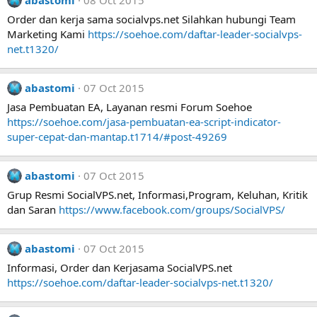
abastomi
08 Oct 2015
Order dan kerja sama socialvps.net Silahkan hubungi Team
Marketing Kami
https://soehoe.com/daftar-leader-socialvps-
net.t1320/
abastomi
07 Oct 2015
Jasa Pembuatan EA, Layanan resmi Forum Soehoe
https://soehoe.com/jasa-pembuatan-ea-script-indicator-
super-cepat-dan-mantap.t1714/#post-49269
abastomi
07 Oct 2015
Grup Resmi SocialVPS.net, Informasi,Program, Keluhan, Kritik
dan Saran
https://www.facebook.com/groups/SocialVPS/
abastomi
07 Oct 2015
Informasi, Order dan Kerjasama SocialVPS.net
https://soehoe.com/daftar-leader-socialvps-net.t1320/