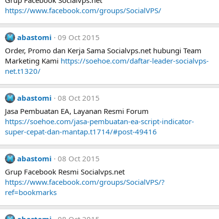
Grup Facebook Socialvps.net
https://www.facebook.com/groups/SocialVPS/
abastomi
09 Oct 2015
Order, Promo dan Kerja Sama Socialvps.net hubungi Team
Marketing Kami
https://soehoe.com/daftar-leader-socialvps-
net.t1320/
abastomi
08 Oct 2015
Jasa Pembuatan EA, Layanan Resmi Forum
https://soehoe.com/jasa-pembuatan-ea-script-indicator-
super-cepat-dan-mantap.t1714/#post-49416
abastomi
08 Oct 2015
Grup Facebook Resmi Socialvps.net
https://www.facebook.com/groups/SocialVPS/?
ref=bookmarks