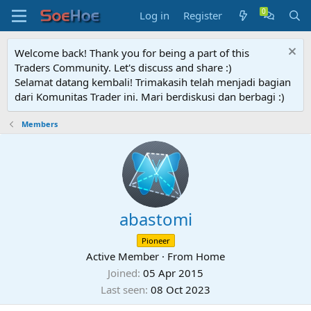
Log in
Register
Welcome back! Thank you for being a part of this
Traders Community. Let's discuss and share :)
Selamat datang kembali! Trimakasih telah menjadi bagian
dari Komunitas Trader ini. Mari berdiskusi dan berbagi :)
Members
abastomi
Pioneer
Active Member
·
From
Home
Joined
05 Apr 2015
Last seen
08 Oct 2023