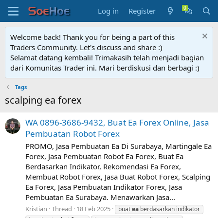
Log in
Register
Welcome back! Thank you for being a part of this
Traders Community. Let's discuss and share :)
Selamat datang kembali! Trimakasih telah menjadi bagian
dari Komunitas Trader ini. Mari berdiskusi dan berbagi :)
Tags
scalping ea forex
WA 0896-3686-9432, Buat Ea Forex Online, Jasa
Pembuatan Robot Forex
PROMO, Jasa Pembuatan Ea Di Surabaya, Martingale Ea
Forex, Jasa Pembuatan Robot Ea Forex, Buat Ea
Berdasarkan Indikator, Rekomendasi Ea Forex,
Membuat Robot Forex, Jasa Buat Robot Forex, Scalping
Ea Forex, Jasa Pembuatan Indikator Forex, Jasa
Pembuatan Ea Surabaya. Menawarkan Jasa...
Kristian
Thread
18 Feb 2025
buat
ea
berdasarkan indikator