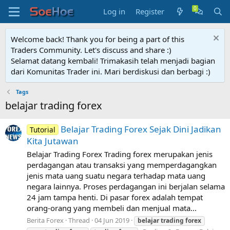
Log in
Register
Welcome back! Thank you for being a part of this
Traders Community. Let's discuss and share :)
Selamat datang kembali! Trimakasih telah menjadi bagian
dari Komunitas Trader ini. Mari berdiskusi dan berbagi :)
Tags
belajar trading forex
Belajar Trading Forex Sejak Dini Jadikan
Tutorial
Kita Jutawan
Belajar Trading Forex Trading forex merupakan jenis
perdagangan atau transaksi yang memperdagangkan
jenis mata uang suatu negara terhadap mata uang
negara lainnya. Proses perdagangan ini berjalan selama
24 jam tampa henti. Di pasar forex adalah tempat
orang-orang yang membeli dan menjual mata...
Berita Forex
Thread
04 Jun 2019
belajar
trading
forex