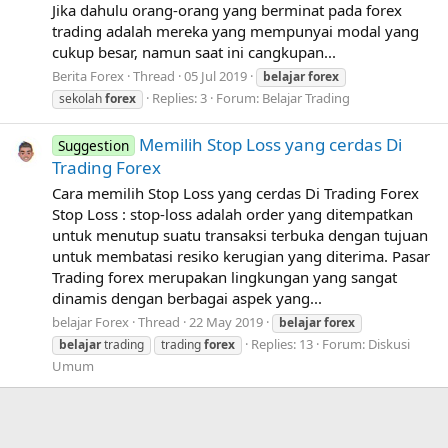
Jika dahulu orang-orang yang berminat pada forex
trading adalah mereka yang mempunyai modal yang
cukup besar, namun saat ini cangkupan...
Berita Forex
Thread
05 Jul 2019
belajar
forex
Replies: 3
Forum:
Belajar Trading
sekolah
forex
Memilih Stop Loss yang cerdas Di
Suggestion
Trading Forex
Cara memilih Stop Loss yang cerdas Di Trading Forex
Stop Loss : stop-loss adalah order yang ditempatkan
untuk menutup suatu transaksi terbuka dengan tujuan
untuk membatasi resiko kerugian yang diterima. Pasar
Trading forex merupakan lingkungan yang sangat
dinamis dengan berbagai aspek yang...
belajar Forex
Thread
22 May 2019
belajar
forex
Replies: 13
Forum:
Diskusi
belajar
trading
trading
forex
Umum