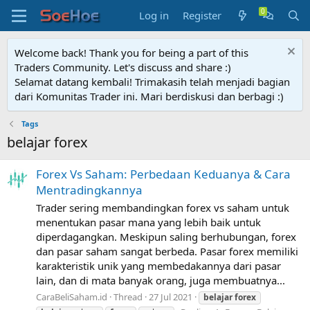
Log in
Register
Welcome back! Thank you for being a part of this
Traders Community. Let's discuss and share :)
Selamat datang kembali! Trimakasih telah menjadi bagian
dari Komunitas Trader ini. Mari berdiskusi dan berbagi :)
Tags
belajar forex
Forex Vs Saham: Perbedaan Keduanya & Cara
Mentradingkannya
Trader sering membandingkan forex vs saham untuk
menentukan pasar mana yang lebih baik untuk
diperdagangkan. Meskipun saling berhubungan, forex
dan pasar saham sangat berbeda. Pasar forex memiliki
karakteristik unik yang membedakannya dari pasar
lain, dan di mata banyak orang, juga membuatnya...
CaraBeliSaham.id
Thread
27 Jul 2021
belajar
forex