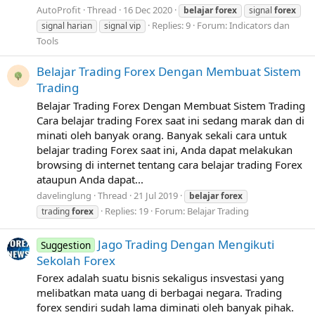
AutoProfit
Thread
16 Dec 2020
belajar
forex
signal
forex
Replies: 9
Forum:
Indicators dan
signal harian
signal vip
Tools
Belajar Trading Forex Dengan Membuat Sistem
Trading
Belajar Trading Forex Dengan Membuat Sistem Trading
Cara belajar trading Forex saat ini sedang marak dan di
minati oleh banyak orang. Banyak sekali cara untuk
belajar trading Forex saat ini, Anda dapat melakukan
browsing di internet tentang cara belajar trading Forex
ataupun Anda dapat...
davelinglung
Thread
21 Jul 2019
belajar
forex
Replies: 19
Forum:
Belajar Trading
trading
forex
Jago Trading Dengan Mengikuti
Suggestion
Sekolah Forex
Forex adalah suatu bisnis sekaligus insvestasi yang
melibatkan mata uang di berbagai negara. Trading
forex sendiri sudah lama diminati oleh banyak pihak.