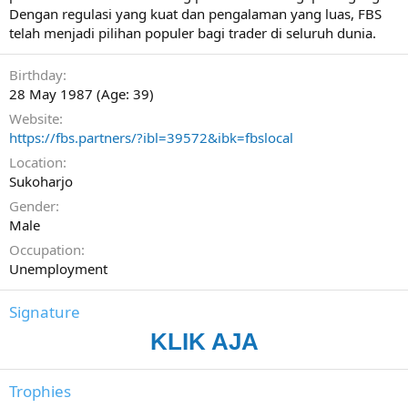
Dengan regulasi yang kuat dan pengalaman yang luas, FBS
telah menjadi pilihan populer bagi trader di seluruh dunia.
Birthday
28 May 1987 (Age: 39)
Website
https://fbs.partners/?ibl=39572&ibk=fbslocal
Location
Sukoharjo
Gender
Male
Occupation
Unemployment
Signature
KLIK AJA
Trophies