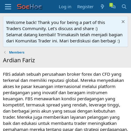
Log in
Register
Welcome back! Thank you for being a part of this
Traders Community. Let's discuss and share :)
Selamat datang kembali! Trimakasih telah menjadi bagian
dari Komunitas Trader ini. Mari berdiskusi dan berbagi :)
Members
Ardian Fariz
FBS adalah sebuah perusahaan broker forex dan CFD yang
terkenal dan memiliki reputasi global. Mereka menyediakan
akses ke pasar keuangan internasional melalui platform
perdagangan yang inovatif dan beragam instrumen
keuangan. FBS menawarkan kondisi perdagangan yang
kompetitif, termasuk spread yang rendah, leverage tinggi,
dan berbagai jenis akun yang sesuai dengan kebutuhan
trader. Mereka juga memberikan layanan pelanggan yang
baik dan edukasi untuk membantu trader meningkatkan
pemahaman mereka tentang pasar dan strategi perdagangan.