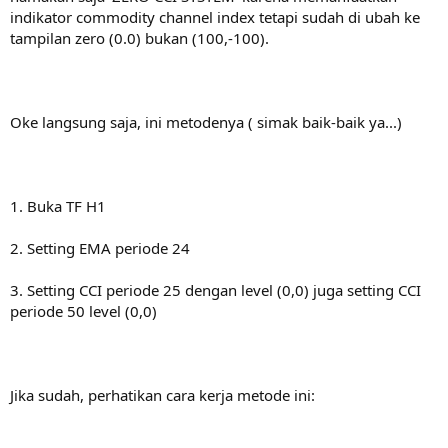
r
indikator commodity channel index tetapi sudah di ubah ke
tampilan zero (0.0) bukan (100,-100).
Oke langsung saja, ini metodenya ( simak baik-baik ya...)
1. Buka TF H1
2. Setting EMA periode 24
3. Setting CCI periode 25 dengan level (0,0) juga setting CCI
periode 50 level (0,0)
Jika sudah, perhatikan cara kerja metode ini: