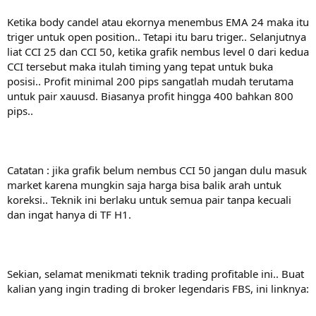
Ketika body candel atau ekornya menembus EMA 24 maka itu
triger untuk open position.. Tetapi itu baru triger.. Selanjutnya
liat CCI 25 dan CCI 50, ketika grafik nembus level 0 dari kedua
CCI tersebut maka itulah timing yang tepat untuk buka
posisi.. Profit minimal 200 pips sangatlah mudah terutama
untuk pair xauusd. Biasanya profit hingga 400 bahkan 800
pips..
Catatan : jika grafik belum nembus CCI 50 jangan dulu masuk
market karena mungkin saja harga bisa balik arah untuk
koreksi.. Teknik ini berlaku untuk semua pair tanpa kecuali
dan ingat hanya di TF H1.
Sekian, selamat menikmati teknik trading profitable ini.. Buat
kalian yang ingin trading di broker legendaris FBS, ini linknya: