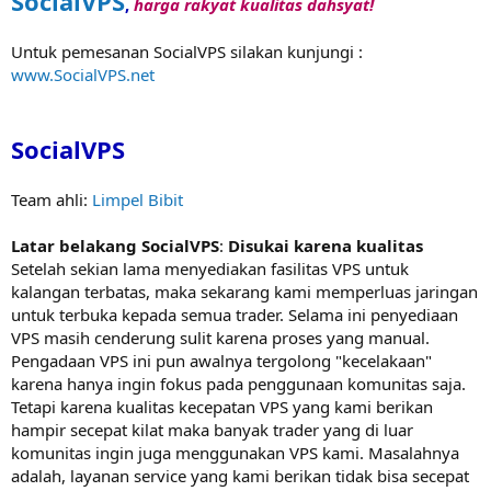
SocialVPS
r
,
harga rakyat
kualitas dahsyat!
Untuk pemesanan SocialVPS silakan kunjungi :
www.SocialVPS.net
SocialVPS
Team ahli:
Limpel Bibit
Latar belakang SocialVPS
:
Disukai karena kualitas
Setelah sekian lama menyediakan fasilitas VPS untuk
kalangan terbatas, maka sekarang kami memperluas jaringan
untuk terbuka kepada semua trader. Selama ini penyediaan
VPS masih cenderung sulit karena proses yang manual.
Pengadaan VPS ini pun awalnya tergolong "kecelakaan"
karena hanya ingin fokus pada penggunaan komunitas saja.
Tetapi karena kualitas kecepatan VPS yang kami berikan
hampir secepat kilat maka banyak trader yang di luar
komunitas ingin juga menggunakan VPS kami. Masalahnya
adalah, layanan service yang kami berikan tidak bisa secepat