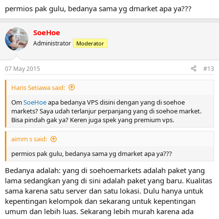
permios pak gulu, bedanya sama yg dmarket apa ya???
SoeHoe
Administrator
Moderator
07 May 2015
#13
Haris Setiawa said:
Om
SoeHoe
apa bedanya VPS disini dengan yang di soehoe
markets? Saya udah terlanjur perpanjang yang di soehoe market.
Bisa pindah gak ya? Keren juga spek yang premium vps.
aimm s said:
permios pak gulu, bedanya sama yg dmarket apa ya???
Bedanya adalah: yang di soehoemarkets adalah paket yang
lama sedangkan yang di sini adalah paket yang baru. Kualitas
sama karena satu server dan satu lokasi. Dulu hanya untuk
kepentingan kelompok dan sekarang untuk kepentingan
umum dan lebih luas. Sekarang lebih murah karena ada