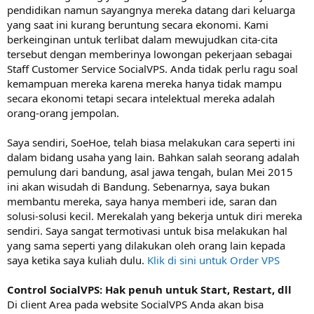
pendidikan namun sayangnya mereka datang dari keluarga
yang saat ini kurang beruntung secara ekonomi. Kami
berkeinginan untuk terlibat dalam mewujudkan cita-cita
tersebut dengan memberinya lowongan pekerjaan sebagai
Staff Customer Service SocialVPS. Anda tidak perlu ragu soal
kemampuan mereka karena mereka hanya tidak mampu
secara ekonomi tetapi secara intelektual mereka adalah
orang-orang jempolan.
Saya sendiri, SoeHoe, telah biasa melakukan cara seperti ini
dalam bidang usaha yang lain. Bahkan salah seorang adalah
pemulung dari bandung, asal jawa tengah, bulan Mei 2015
ini akan wisudah di Bandung. Sebenarnya, saya bukan
membantu mereka, saya hanya memberi ide, saran dan
solusi-solusi kecil. Merekalah yang bekerja untuk diri mereka
sendiri. Saya sangat termotivasi untuk bisa melakukan hal
yang sama seperti yang dilakukan oleh orang lain kepada
saya ketika saya kuliah dulu.
Klik di sini untuk Order VPS
Control SocialVPS: Hak penuh untuk Start, Restart, dll
Di client Area pada website SocialVPS Anda akan bisa