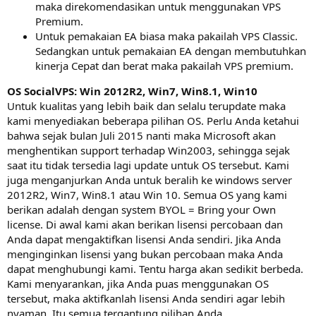
maka direkomendasikan untuk menggunakan VPS
Premium.
Untuk pemakaian EA biasa maka pakailah VPS Classic.
Sedangkan untuk pemakaian EA dengan membutuhkan
kinerja Cepat dan berat maka pakailah VPS premium.
OS SocialVPS: Win 2012R2, Win7, Win8.1, Win10
Untuk kualitas yang lebih baik dan selalu terupdate maka
kami menyediakan beberapa pilihan OS. Perlu Anda ketahui
bahwa sejak bulan Juli 2015 nanti maka Microsoft akan
menghentikan support terhadap Win2003, sehingga sejak
saat itu tidak tersedia lagi update untuk OS tersebut. Kami
juga menganjurkan Anda untuk beralih ke windows server
2012R2, Win7, Win8.1 atau Win 10. Semua OS yang kami
berikan adalah dengan system BYOL = Bring your Own
license. Di awal kami akan berikan lisensi percobaan dan
Anda dapat mengaktifkan lisensi Anda sendiri. Jika Anda
menginginkan lisensi yang bukan percobaan maka Anda
dapat menghubungi kami. Tentu harga akan sedikit berbeda.
Kami menyarankan, jika Anda puas menggunakan OS
tersebut, maka aktifkanlah lisensi Anda sendiri agar lebih
nyaman. Itu semua tergantung pilihan Anda.