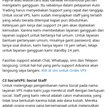
mengalami gangguan. Itu sebabnya dalam pelayanan Auto
Trading harus menyediakan Support yang cepat dan tanggap.
Untuk social VPS, kami sudah menyiapkan staff yang terlatih
yang selalu berada ditempat kapan pun dibutuhkan.
Ketenjuan jam kerja dan support 24 jam akan dijelaskan
kemudian. Karena kami membedakan layanan gangguan dan
layanan support untuk bertanya hal umum. Untuk layanan
bantuan pertanyaan umum, misalnya ganti password, atau
tanya soal diskon, kami hanya layani 16 jam sehari, tetapi
untuk layanan gangguan kami standby 24 jam.
Fasilitas support adalah Chat, Whatsapp, sms dan Telepon
langsung. Untuk hal-hal yang perlu support Advance akan
langsung saya tangani.
Klik di sini untuk Order VPS
CS SocialVPS: Social Staff
Untuk melengkapi pengembanan nama Social pada nama
layanan VPS maka kami juga merekrut staff dengan bertujuan
social. Staff yang kami rekrut adalah calon mahasiswa, yang
tidak bisa berkuliah karena tidak ada dana kuliah. Mereka
adalah orang-orang yang bersemangat untuk melanjutkan