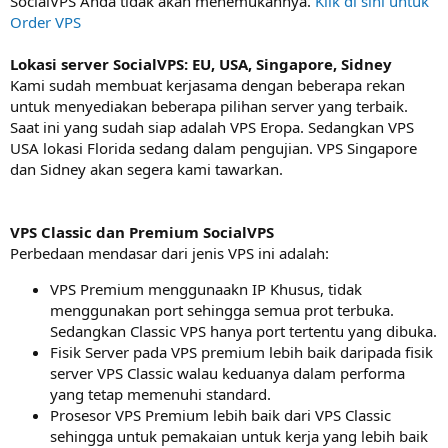
SocialVPS Anda tidak akan menemukannya.
Klik di sini untuk
Order VPS
Lokasi server SocialVPS: EU, USA, Singapore, Sidney
Kami sudah membuat kerjasama dengan beberapa rekan
untuk menyediakan beberapa pilihan server yang terbaik.
Saat ini yang sudah siap adalah VPS Eropa. Sedangkan VPS
USA lokasi Florida sedang dalam pengujian. VPS Singapore
dan Sidney akan segera kami tawarkan.
VPS Classic dan Premium SocialVPS
Perbedaan mendasar dari jenis VPS ini adalah:
VPS Premium menggunaakn IP Khusus, tidak
menggunakan port sehingga semua prot terbuka.
Sedangkan Classic VPS hanya port tertentu yang dibuka.
Fisik Server pada VPS premium lebih baik daripada fisik
server VPS Classic walau keduanya dalam performa
yang tetap memenuhi standard.
Prosesor VPS Premium lebih baik dari VPS Classic
sehingga untuk pemakaian untuk kerja yang lebih baik