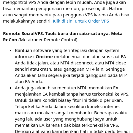
mengontrol VPS Anda dengan lebih mudah. Anda juga akan
bisa memantau penggunaan memori, prosesor, dll. Hal ini
akan sangat membantu para pengguna VPS karena Anda bisa
melakukaknnya sendiri.
Klik di sini untuk Order VPS
Remote SocialVPS: Tools baru dan satu-satunya
,
Meta
ReCon
(Metatrader Remote Control)
Bantuan software yang terintegrasi dengan system
informasi
Ontime
melalui email dan atau sms saat EA
Anda tidak jalan, atau MT4 disconnect, atau MT4 close
sendiri atau crash, atau gangguan MT4 lain. Sehingga
Anda akan tahu segera jika terjadi gangguan pada MT4
atau EA Anda.
Anda juga akan bisa menutup MT4, mematikan EA,
menjalankan EA kembali tanpa harus terkoneksi ke VPS.
Untuk dalam kondiri biasay fitur ini tidak diperlukan.
Tetapi ketika Anda dalam kesulitan koneksi internet
maka cara ini akan sangat membantu. Beberapa waktu
yang lalu ada user yang menghubungi saya untuk
mematikan EA karena tidak bisa terkoneksi ke VPS.
Dengan alat yang kami berikan hal ini tidak perlu terjadi