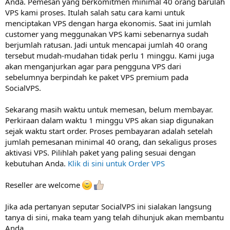
Anda. Pemesan yang berkomitmen minimal 40 orang barulah
VPS kami proses. Itulah salah satu cara kami untuk
menciptakan VPS dengan harga ekonomis. Saat ini jumlah
customer yang meggunakan VPS kami sebenarnya sudah
berjumlah ratusan. Jadi untuk mencapai jumlah 40 orang
tersebut mudah-mudahan tidak perlu 1 minggu. Kami juga
akan menganjurkan agar para pengguna VPS dari
sebelumnya berpindah ke paket VPS premium pada
SocialVPS.
Sekarang masih waktu untuk memesan, belum membayar.
Perkiraan dalam waktu 1 minggu VPS akan siap digunakan
sejak waktu start order. Proses pembayaran adalah setelah
jumlah pemesanan minimal 40 orang, dan sekaligus proses
aktivasi VPS. Pilihlah paket yang paling sesuai dengan
kebutuhan Anda.
Klik di sini untuk Order VPS
Reseller are welcome
Jika ada pertanyan seputar SocialVPS ini sialakan langsung
tanya di sini, maka team yang telah dihunjuk akan membantu
Anda.