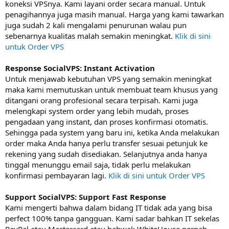
koneksi VPSnya. Kami layani order secara manual. Untuk
penagihannya juga masih manual. Harga yang kami tawarkan
juga sudah 2 kali mengalami penurunan walau pun
sebenarnya kualitas malah semakin meningkat.
Klik di sini
untuk Order VPS
Response SocialVPS: Instant Activation
Untuk menjawab kebutuhan VPS yang semakin meningkat
maka kami memutuskan untuk membuat team khusus yang
ditangani orang profesional secara terpisah. Kami juga
melengkapi system order yang lebih mudah, proses
pengadaan yang instant, dan proses konfirmasi otomatis.
Sehingga pada system yang baru ini, ketika Anda melakukan
order maka Anda hanya perlu transfer sesuai petunjuk ke
rekening yang sudah disediakan. Selanjutnya anda hanya
tinggal menunggu email saja, tidak perlu melakukan
konfirmasi pembayaran lagi.
Klik di sini untuk Order VPS
Support SocialVPS: Support Fast Response
Kami mengerti bahwa dalam bidang IT tidak ada yang bisa
perfect 100% tanpa gangguan. Kami sadar bahkan IT sekelas
PayPal atau Mastercard atau bahwak WhiteHouse pernah