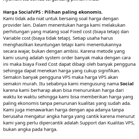
Harga SocialVPS : Pilihan paling ekonomis.
Kami tidak ada niat untuk bersaing soal harga dengan
provider lain. Dalam menentukan harga kami melakukan
perhitungan yang matang soal Fixed cost (biaya tetap) dan
Variable cost (biaya tidak tetap). Setiap usaha harus
menghasilkan keuntungan tetapi kami menentukannya
secara wajar, bukan dengan ambisi. Karena metode yang
kami usung adalah system order banyak maka dengan cara
ini maka biaya Fixed Cost dapat dibagi oleh banyak pengguna
sehingga dapat menekan harga yang cukup signifikan.
Semakin banyak pengguna VPS maka harga VPS akan
semakin murah. Itu sebabnya kami mengusung nama
Social
karena kami berharap akan bisa menurunkan harga dari
waktu ke waktu sehingga kami bisa memberikan harga yang
paling ekonomis tanpa penurunan kualitas yang sudah ada.
Kami juga menawarkan harga dengan apa adanya tanpa
berusaha mengatur angka harga yang cantik karena menurut
kami yang perlu dipercantik adalah Support dan Kualitas VPS,
bukan angka pada harga.