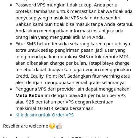
Password VPS mungkin tidak cukup. Anda perlu
proteksi tambahan untuk memastikan bahwa tidak ada
penyusup yang masuk ke VPS selain Anda sendiri.
Bahkan kami pun tidak bisa masuk tanpa Anda ketahui.
Anda akan mendapatkan informasi instant jika ada
orang lain yang mengutak atik MT4 Anda.
Fitur SMS belum tersedia sekarang karena perlu biaya
extra untuk setiap pengiriman pesan. Jadi user yang
ining mendapatkan notifikasi SMS untuk remote MT4
akan dikenakan charge per bulan. Tetapi biaya charge
tersebut dapat dibayarkan juga dengan menggunakan
Credti, Equity, Point Ref. Sedangkan fitur warning atau
alert dengan menggunakan email gratis selamanya.
Pengguna VPS dari provider lain dapat menggunakan
Meta ReCon
ini dengan biaya $3 per bulan per VPS
atau $25 per tahun per VPS dengan ketentuan
maksimal 10 MT4 secara bersamaan.
Klik di sini untuk Order VPS
Reseller are welcome