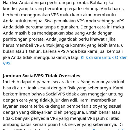
Hardisc Anda dengan perhitungan prorata. Bahkan jika
kondisi yang kurang beruntung terjadi sehingga Anda harus
berhenti menggunakan VPS maka kami akan membantu
Anda untuk menjual Sisa pemakaian VPS Anda sehingga VPS
Anda tidak percuma tanpa digunakan. Dengan cara ini maka
Anda masih bisa mendapatkan sisa uang Anda dengan
perhitungan prorata. Anda juga tidak perlu khawatir jika
harus membeli VPS untuk jangka kontrak yang lebih lama, 6
bulan atau 1 tahun, karena VPS Anda bisa kami jual kembali
jika Anda tidak menggunakannya lagi.
Klik di sini untuk Order
VPS
Jaminan SocialVPS: Tidak Oversales
Ini lebih dapat dipahami secara teknis. Yang namanya virtual
bisa di atur tidak sesuai dengan fisik yang sebenarnya. Kami
berkomitmen bahwa SocialVPS tidak akan mengejar untung
dengan cara yang tidak jujur dan adil. Kami memberikan
layanan secara terbuka dengan pemberian slot yang sesuai
dengan yang dibayarkan oleh pengguna. Entah benar atau
tidak, banyak penyedia VPS yang menjual VPS jauh di atas
ambang batas kemampuan fisik server yang sebenarnya. Di