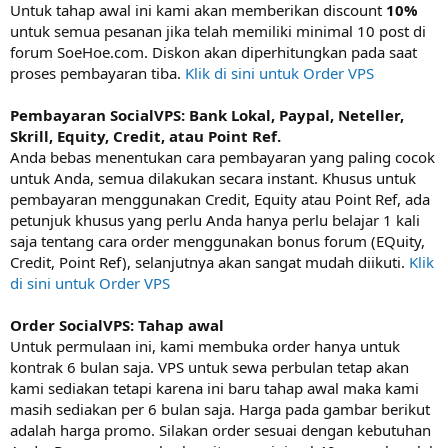
Untuk tahap awal ini kami akan memberikan discount
10%
untuk semua pesanan jika telah memiliki minimal 10 post di
forum SoeHoe.com. Diskon akan diperhitungkan pada saat
proses pembayaran tiba.
Klik di sini untuk Order VPS
Pembayaran SocialVPS: Bank Lokal, Paypal, Neteller,
Skrill, Equity, Credit, atau Point Ref.
Anda bebas menentukan cara pembayaran yang paling cocok
untuk Anda, semua dilakukan secara instant. Khusus untuk
pembayaran menggunakan Credit, Equity atau Point Ref, ada
petunjuk khusus yang perlu Anda hanya perlu belajar 1 kali
saja tentang cara order menggunakan bonus forum (EQuity,
Credit, Point Ref), selanjutnya akan sangat mudah diikuti.
Klik
di sini untuk Order VPS
Order SocialVPS: Tahap awal
Untuk permulaan ini, kami membuka order hanya untuk
kontrak 6 bulan saja. VPS untuk sewa perbulan tetap akan
kami sediakan tetapi karena ini baru tahap awal maka kami
masih sediakan per 6 bulan saja. Harga pada gambar berikut
adalah harga promo. Silakan order sesuai dengan kebutuhan