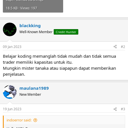
18.5 KB · Views: 197
blackking
Well-Known Member
Credit Hunter
09 Jan 2023
#2
Belajar koding memanglah tidak mudah dan tidak semua
trader memiliki kapasitas untuk itu.
Mungkin mister tanaka atau siapapun dapat memberikan
penjelasan.
maulana1989
New Member
19 Jun 2023
#3
indoerror said: