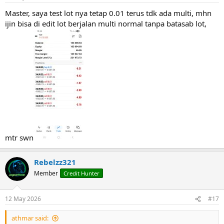
Master, saya test lot nya tetap 0.01 terus tdk ada multi, mhn
ijin bisa di edit lot berjalan multi normal tanpa batasab lot,
mtr swn
Rebelzz321
Member
Credit Hunter
12 May 2026
#17
athmar said: