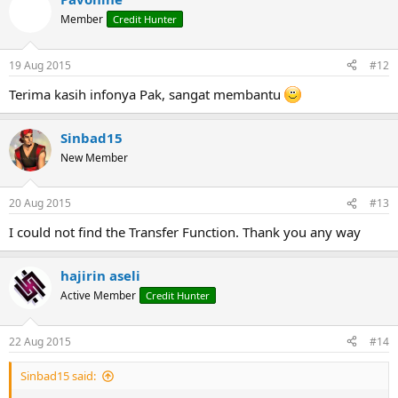
Member
Credit Hunter
19 Aug 2015
#12
Terima kasih infonya Pak, sangat membantu
Sinbad15
New Member
20 Aug 2015
#13
I could not find the Transfer Function. Thank you any way
hajirin aseli
Active Member
Credit Hunter
22 Aug 2015
#14
Sinbad15 said: