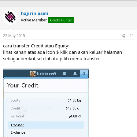
r
hajirin aseli
Active Member
Credit Hunter
22 May 2015
#1
cara transfer Credit atau Equity:
lihat kanan atas ada icon $ klik dan akan keluar halaman
sebagai berikut,setelah itu pilih menu transfer