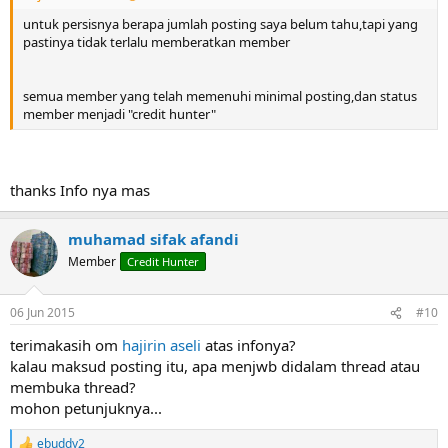
untuk persisnya berapa jumlah posting saya belum tahu,tapi yang
pastinya tidak terlalu memberatkan member
semua member yang telah memenuhi minimal posting,dan status
member menjadi "credit hunter"
thanks Info nya mas
muhamad sifak afandi
Member
Credit Hunter
06 Jun 2015
#10
terimakasih om
hajirin aseli
atas infonya?
kalau maksud posting itu, apa menjwb didalam thread atau
membuka thread?
mohon petunjuknya...
ebuddy2