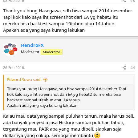
02 Feb 2016
#3
Thank you bung Hasegawa, sdh bisa sampai 2014 desember.
Tapi kok kalo saya lht screenshot dari EA yg hebat2 itu
mereka bisa backtest sampai 10tahun atau 14 tahun
Apakah ada yang saya kurang lakukan
HendroFX
Moderator
Moderator
26 Feb 2016
#4
Edward Suwu said:
Thank you bung Hasegawa, sdh bisa sampai 2014 desember. Tapi
kok kalo saya lht screenshot dari EA yg hebat2 itu mereka bisa
backtest sampai 10tahun atau 14 tahun
Apakah ada yang saya kurang lakukan
Kalau mau data yang sampai puluhan tahun, maka harus beli,
ada banyak penyedia jasa History sampai puluhan tahun,
tergantung mau PAIR apa yang mau dibeli. siapkan saja
dollarnya yang cukup. semoga membantu