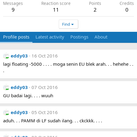
Messages
Reaction score
Points
Credits
9
11
2
0
Find
Profile posts
Latest activity
Postings
About
eddy03
16 Oct 2016
lagi floating -5000 . . . . moga senin EU blek arah. . . hehehe . .
.
eddy03
07 Oct 2016
GU badai lagi. . . . wuuh
eddy03
05 Oct 2016
aduh. . . PAMM di LF sudah ilang. . . ckckkk. . . .