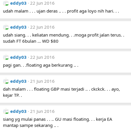
eddy03
22 Jun 2016
udah malam . . . ujan deras .. . . profit aga loyo nih hari. . .
eddy03
22 Jun 2016
udah siang. . . keliatan mendung. . .moga profit jalan terus. .
sudah FT 6bulan ... WD $80
eddy03
22 Jun 2016
pagi gan. . .floating aga berkurang .. .
eddy03
21 Jun 2016
dah malam . . . floating GBP masi terjadi .. . ckckck. . . ayo,
kejar TP. .
eddy03
21 Jun 2016
siang yg mulai panas . . .. GU masi floating. . . kerja EA
mantap sampe sekarang .. .