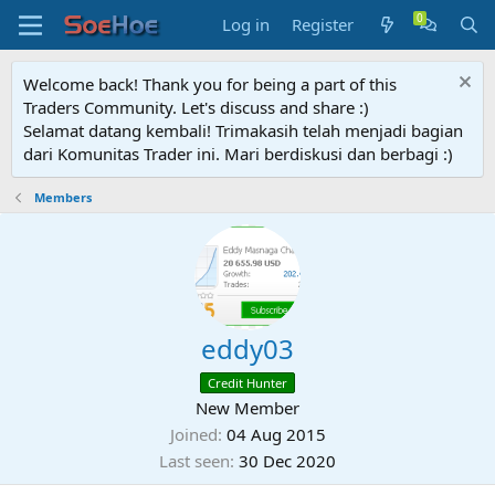
Log in
Register
Welcome back! Thank you for being a part of this
Traders Community. Let's discuss and share :)
Selamat datang kembali! Trimakasih telah menjadi bagian
dari Komunitas Trader ini. Mari berdiskusi dan berbagi :)
Members
eddy03
Credit Hunter
New Member
Joined
04 Aug 2015
Last seen
30 Dec 2020